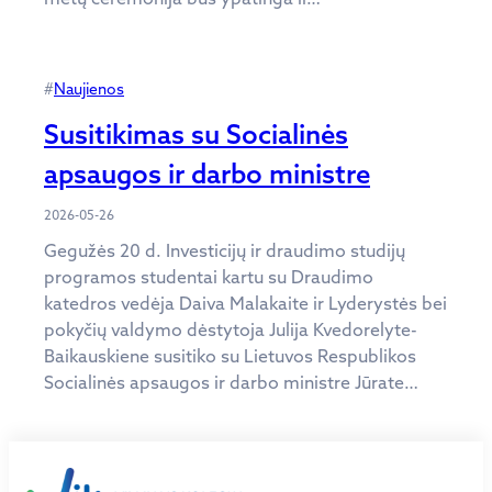
#
Naujienos
Susitikimas su Socialinės
apsaugos ir darbo ministre
2026-05-26
Gegužės 20 d. Investicijų ir draudimo studijų
programos studentai kartu su Draudimo
katedros vedėja Daiva Malakaite ir Lyderystės bei
pokyčių valdymo dėstytoja Julija Kvedorelyte-
Baikauskiene susitiko su Lietuvos Respublikos
Socialinės apsaugos ir darbo ministre Jūrate…