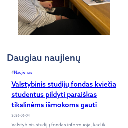
Daugiau naujienų
#
Naujienos
Valstybinis studijų fondas kviečia
studentus pildyti paraiškas
tikslinėms išmokoms gauti
2026-06-04
Valstybinis studijų fondas informuoja, kad iki