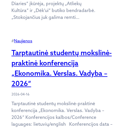
Diaries“ įkūrėja, projektų „Atliekų
Kultūra“ ir „Dėk’ui“ butiko bendradarbė.
„Stokojančius juk galima remti…
#
Naujienos
Tarptautinė studentų mokslinė-
praktinė konferencija
„Ekonomika. Verslas. Vadyba –
2026“
2026-04-16
Tarptautinė studentų mokslinė-praktinė
konferencija „Ekonomika. Verslas. Vadyba –
2026“ Konferencijos kalbos/Conference
laguages: lietuvių/english Konferencijos data –