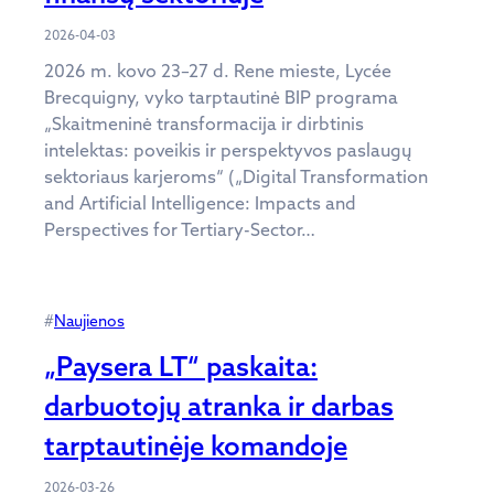
2026-04-03
2026 m. kovo 23–27 d. Rene mieste, Lycée
Brecquigny, vyko tarptautinė BIP programa
„Skaitmeninė transformacija ir dirbtinis
intelektas: poveikis ir perspektyvos paslaugų
sektoriaus karjeroms“ („Digital Transformation
and Artificial Intelligence: Impacts and
Perspectives for Tertiary-Sector…
#
Naujienos
„Paysera LT“ paskaita:
darbuotojų atranka ir darbas
tarptautinėje komandoje
2026-03-26