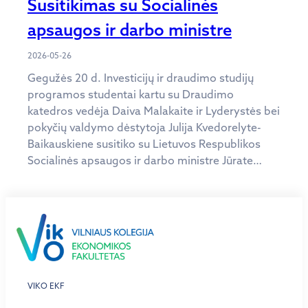
Susitikimas su Socialinės
apsaugos ir darbo ministre
2026-05-26
Gegužės 20 d. Investicijų ir draudimo studijų
programos studentai kartu su Draudimo
katedros vedėja Daiva Malakaite ir Lyderystės bei
pokyčių valdymo dėstytoja Julija Kvedorelyte-
Baikauskiene susitiko su Lietuvos Respublikos
Socialinės apsaugos ir darbo ministre Jūrate…
VIKO EKF