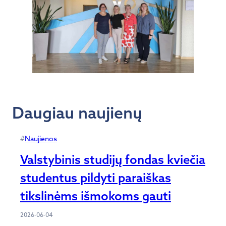
Daugiau naujienų
#
Naujienos
Valstybinis studijų fondas kviečia
studentus pildyti paraiškas
tikslinėms išmokoms gauti
2026-06-04