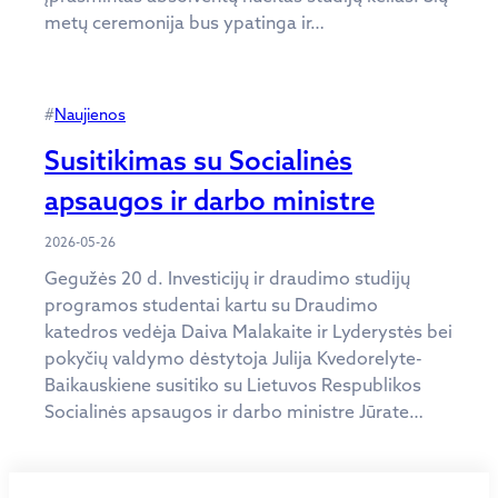
metų ceremonija bus ypatinga ir…
#
Naujienos
Susitikimas su Socialinės
apsaugos ir darbo ministre
2026-05-26
Gegužės 20 d. Investicijų ir draudimo studijų
programos studentai kartu su Draudimo
katedros vedėja Daiva Malakaite ir Lyderystės bei
pokyčių valdymo dėstytoja Julija Kvedorelyte-
Baikauskiene susitiko su Lietuvos Respublikos
Socialinės apsaugos ir darbo ministre Jūrate…