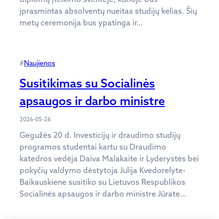
įprasmintas absolventų nueitas studijų kelias. Šių
metų ceremonija bus ypatinga ir…
#
Naujienos
Susitikimas su Socialinės
apsaugos ir darbo ministre
2026-05-26
Gegužės 20 d. Investicijų ir draudimo studijų
programos studentai kartu su Draudimo
katedros vedėja Daiva Malakaite ir Lyderystės bei
pokyčių valdymo dėstytoja Julija Kvedorelyte-
Baikauskiene susitiko su Lietuvos Respublikos
Socialinės apsaugos ir darbo ministre Jūrate…