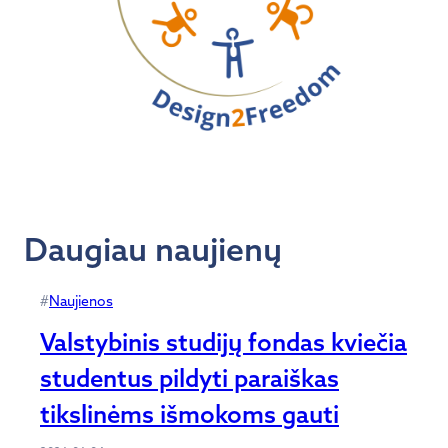
Daugiau naujienų
#
Naujienos
Valstybinis studijų fondas kviečia
studentus pildyti paraiškas
tikslinėms išmokoms gauti