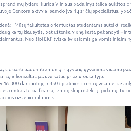
 sprendimų lyderė, kurios Vilniaus padalinys teikia aukštos p
uvoje Cencora aktyviai samdo įvairių sričių specialistus, ypač
nė: „Mūsų fakultetas orientuotas studentams suteikti realias pa
aug kartų klausytis, bet užtenka vieną kartą pabandyti – ir tu 
yg deimantus. Nuo šiol EKF tviska šviesiomis galvomis ir laim
a, siekianti pagerinti žmonių ir gyvūnų gyvenimą visame pasa
izę ir konsultacijas sveikatos priežiūros srityje.
ei 46 000 darbuotojų ir 350+ platinimo centrų visame pasaul
ces centras teikia finansų, žmogiškųjų išteklių, pirkimų, tiek
bančius užsienio kalbomis.