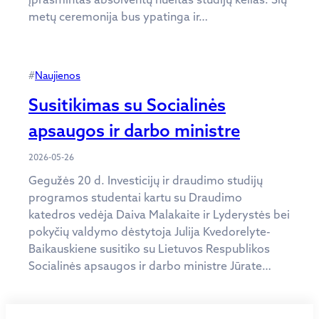
metų ceremonija bus ypatinga ir…
#
Naujienos
Susitikimas su Socialinės
apsaugos ir darbo ministre
2026-05-26
Gegužės 20 d. Investicijų ir draudimo studijų
programos studentai kartu su Draudimo
katedros vedėja Daiva Malakaite ir Lyderystės bei
pokyčių valdymo dėstytoja Julija Kvedorelyte-
Baikauskiene susitiko su Lietuvos Respublikos
Socialinės apsaugos ir darbo ministre Jūrate…